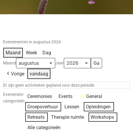
Evenementen in augustus 2026
Maand
Week
Dag
Maand
Jaar
Vorige
vandaag
Er zijn geen activiteiten gepland voor deze periode.
Evenement
Ceremonies
Events
General
categorieën
Groepsverhuur
Lessen
Opleidingen
Retreats
Therapie ruimte
Workshops
Alle categorieën