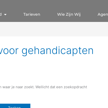
d
Tarieven
Wie Zijn Wij
Age
voor gehandicapten
en waar je naar zoekt. Wellicht dat een zoekopdracht